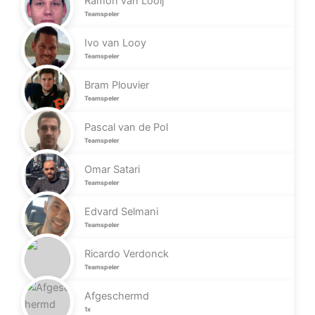
Ramon van Looij
Teamspeler
Ivo van Looy
Teamspeler
Bram Plouvier
Teamspeler
Pascal van de Pol
Teamspeler
Omar Satari
Teamspeler
Edvard Selmani
Teamspeler
Ricardo Verdonck
Teamspeler
Afgeschermd
1x