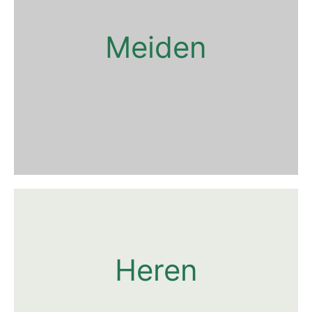
Meiden
Heren