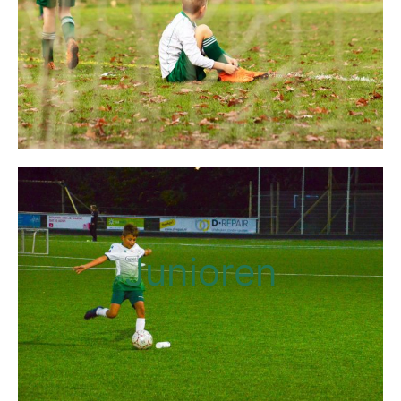
Junioren