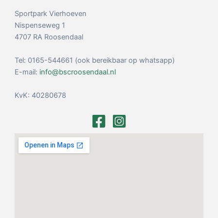
Sportpark Vierhoeven
Nispenseweg 1
4707 RA Roosendaal
Tel: 0165-544661 (ook bereikbaar op whatsapp)
E-mail:
info@bscroosendaal.nl
KvK: 40280678