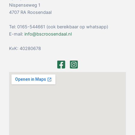
Nispenseweg 1
4707 RA Roosendaal
Tel: 0165-544661 (ook bereikbaar op whatsapp)
E-mail:
info@bscroosendaal.nl
KvK: 40280678