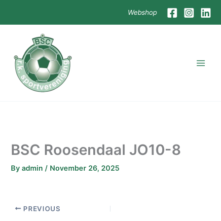
Skip
Webshop
to
content
BSC Roosendaal JO10-8
By
admin
/
November 26, 2025
PREVIOUS