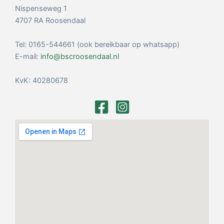
Nispenseweg 1
4707 RA Roosendaal
Tel: 0165-544661 (ook bereikbaar op whatsapp)
E-mail:
info@bscroosendaal.nl
KvK: 40280678