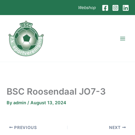
Skip
Webshop
to
content
BSC Roosendaal JO7-3
By
admin
/
August 13, 2024
PREVIOUS
NEXT