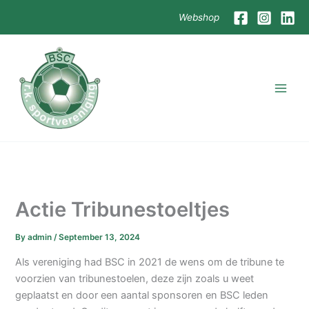
Skip
Webshop
to
content
Actie Tribunestoeltjes
By
admin
/
September 13, 2024
Als vereniging had BSC in 2021 de wens om de tribune te
voorzien van tribunestoelen, deze zijn zoals u weet
geplaatst en door een aantal sponsoren en BSC leden