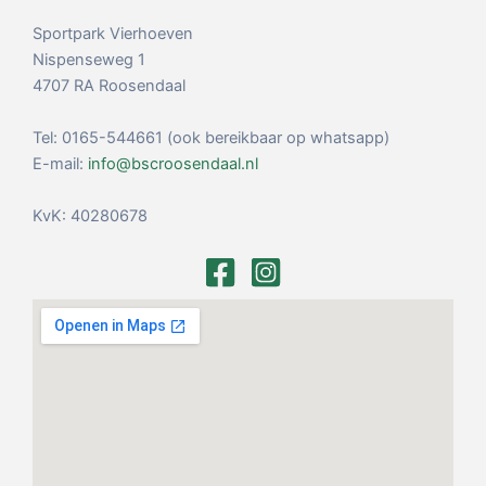
Sportpark Vierhoeven
Nispenseweg 1
4707 RA Roosendaal
Tel: 0165-544661 (ook bereikbaar op whatsapp)
E-mail:
info@bscroosendaal.nl
KvK: 40280678