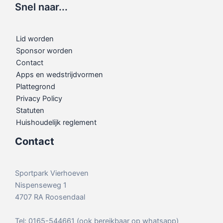
Snel naar...
Lid worden
Sponsor worden
Contact
Apps en wedstrijdvormen
Plattegrond
Privacy Policy
Statuten
Huishoudelijk reglement
Contact
Sportpark Vierhoeven
Nispenseweg 1
4707 RA Roosendaal
Tel: 0165-544661 (ook bereikbaar op whatsapp)