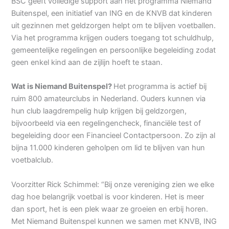
BSC geeft volledige support aan het programma Niemand
Buitenspel, een initiatief van ING en de KNVB dat kinderen
uit gezinnen met geldzorgen helpt om te blijven voetballen.
Via het programma krijgen ouders toegang tot schuldhulp,
gemeentelijke regelingen en persoonlijke begeleiding zodat
geen enkel kind aan de zijlijn hoeft te staan.
Wat is Niemand Buitenspel?
Het programma is actief bij
ruim 800 amateurclubs in Nederland. Ouders kunnen via
hun club laagdrempelig hulp krijgen bij geldzorgen,
bijvoorbeeld via een regelingencheck, financiële test of
begeleiding door een Financieel Contactpersoon. Zo zijn al
bijna 11.000 kinderen geholpen om lid te blijven van hun
voetbalclub.
Voorzitter Rick Schimmel: “Bij onze vereniging zien we elke
dag hoe belangrijk voetbal is voor kinderen. Het is meer
dan sport, het is een plek waar ze groeien en erbij horen.
Met Niemand Buitenspel kunnen we samen met KNVB, ING