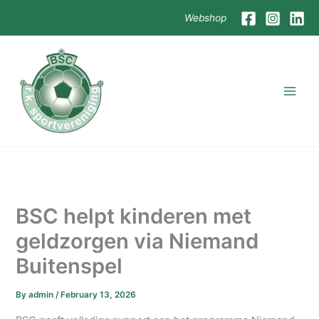
Skip
Webshop
to
content
BSC helpt kinderen met
geldzorgen via Niemand
Buitenspel
By
admin
/
February 13, 2026