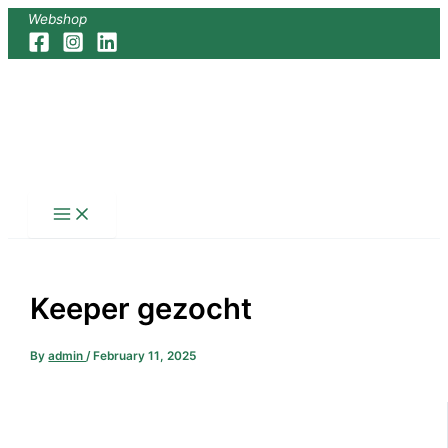
Skip
Webshop
to
content
Keeper gezocht
By
admin
/
February 11, 2025