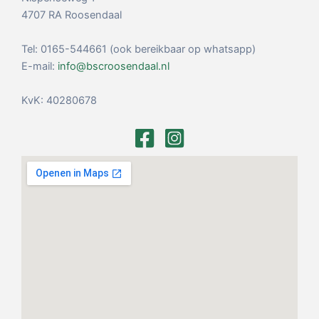
4707 RA Roosendaal
Tel: 0165-544661 (ook bereikbaar op whatsapp)
E-mail:
info@bscroosendaal.nl
KvK: 40280678