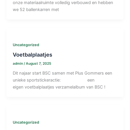
onze materiaalruimte volledig verbouwd en hebben
we 52 ballenkarren met
Uncategorized
Voetbalplaatjes
admin
/
August 7, 2025
Dit najaar start BSC samen met Plus Gommers een
unieke sportstickeractie: een
eigen voetbalplaatjes verzamelalbum van BSC !
Uncategorized