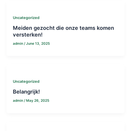
Uncategorized
Meiden gezocht die onze teams komen
versterken!
admin
/
June 13, 2025
Uncategorized
Belangrijk!
admin
/
May 26, 2025