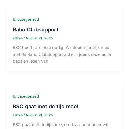
Uncategorized
Rabo Clubsupport
admin
/
August 21, 2025
BSC heeft jullie hulp nodig! Wij doen namelijk mee
met de Rabo ClubSupport actie. Tijdens deze actie
bepalen leden van
Uncategorized
BSC gaat met de tijd mee!
admin
/
August 21, 2025
BSC gaat met de tijd mee, en daarom hebben wij