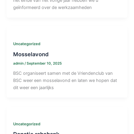
het einde van het vorige jaar hebben we u
geïnformeerd over de werkzaamheden
Uncategorized
Mosselavond
admin
/
September 10, 2025
BSC organiseert samen met de Vriendenclub van
BSC weer een mosselavond en laten we hopen dat
dit weer een jaarlijks
Uncategorized