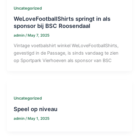
Uncategorized
WeLoveFootballShirts springt in als
sponsor bij BSC Roosendaal
admin
/
May 7, 2025
Vintage voetbalshirt winkel WeLoveFootballShirts,
gevestigd in de Passage, is sinds vandaag te zien
op Sportpark Vierhoeven als sponsor van BSC
Uncategorized
Speel op niveau
admin
/
May 1, 2025