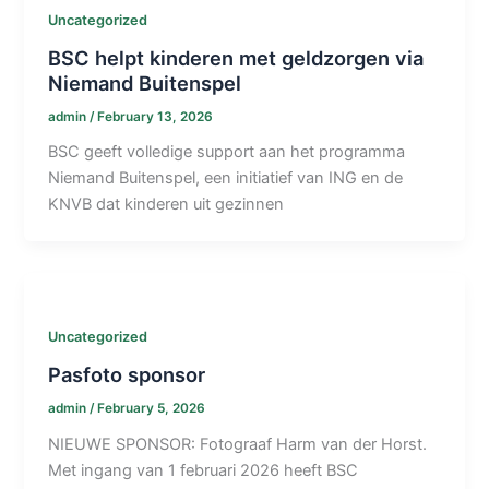
Uncategorized
BSC helpt kinderen met geldzorgen via
Niemand Buitenspel
admin
/
February 13, 2026
BSC geeft volledige support aan het programma
Niemand Buitenspel, een initiatief van ING en de
KNVB dat kinderen uit gezinnen
Uncategorized
Pasfoto sponsor
admin
/
February 5, 2026
NIEUWE SPONSOR: Fotograaf Harm van der Horst.
Met ingang van 1 februari 2026 heeft BSC