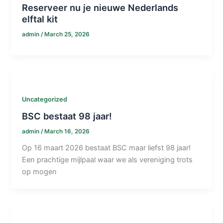
Reserveer nu je nieuwe Nederlands
elftal kit
admin
/
March 25, 2026
Uncategorized
BSC bestaat 98 jaar!
admin
/
March 16, 2026
Op 16 maart 2026 bestaat BSC maar liefst 98 jaar!
Een prachtige mijlpaal waar we als vereniging trots
op mogen