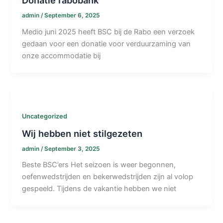
Donatie rabobank
admin
/
September 6, 2025
Medio juni 2025 heeft BSC bij de Rabo een verzoek
gedaan voor een donatie voor verduurzaming van
onze accommodatie bij
Uncategorized
Wij hebben niet stilgezeten
admin
/
September 3, 2025
Beste BSC’ers Het seizoen is weer begonnen,
oefenwedstrijden en bekerwedstrijden zijn al volop
gespeeld. Tijdens de vakantie hebben we niet