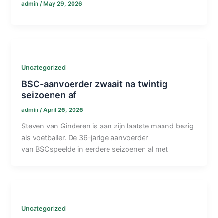
admin
/
May 29, 2026
Uncategorized
BSC-aanvoerder zwaait na twintig
seizoenen af
admin
/
April 26, 2026
Steven van Ginderen is aan zijn laatste maand bezig
als voetballer. De 36-jarige aanvoerder
van BSCspeelde in eerdere seizoenen al met
Uncategorized