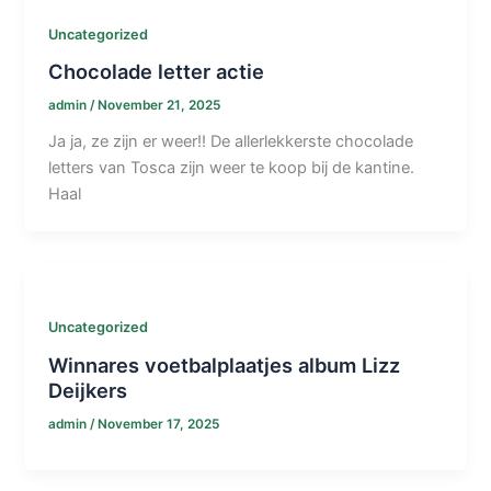
Uncategorized
Chocolade letter actie
admin
/
November 21, 2025
Ja ja, ze zijn er weer!! De allerlekkerste chocolade
letters van Tosca zijn weer te koop bij de kantine.
Haal
Uncategorized
Winnares voetbalplaatjes album Lizz
Deijkers
admin
/
November 17, 2025