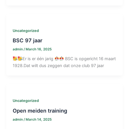
Uncategorized
BSC 97 jaar
admin
/
March 16, 2025
Er is er één jarig
BSC is opgericht 16 maart
1928.Dat wilt dus zeggen dat onze club 97 jaar
Uncategorized
Open meiden training
admin
/
March 14, 2025