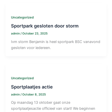
Uncategorized
Sportpark gesloten door storm
admin
/
October 23, 2025
Ivm storm Benjamin is heel sportpark BSC vanavond
gesloten voor iedereen.
Uncategorized
Sportplaatjes actie
admin
/
October 8, 2025
Op maandag 13 oktober gaat onze
sportplaatjesactie officieel van start! We beginnen