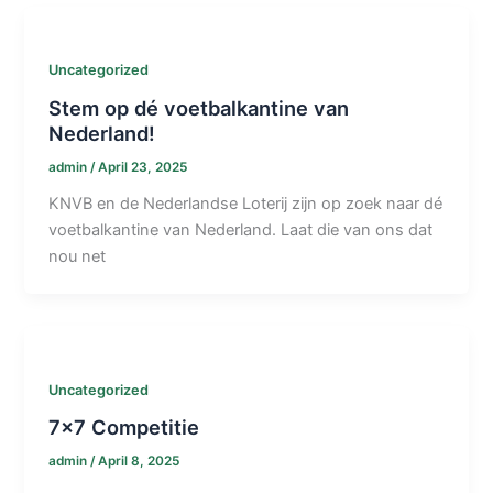
Uncategorized
Stem op dé voetbalkantine van
Nederland!
admin
/
April 23, 2025
KNVB en de Nederlandse Loterij zijn op zoek naar dé
voetbalkantine van Nederland. Laat die van ons dat
nou net
Uncategorized
7×7 Competitie
admin
/
April 8, 2025